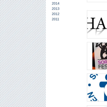
2014
2013
2012
2011