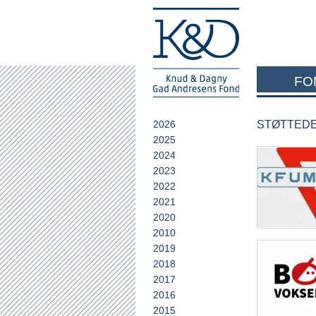
FO
2026
STØTTEDE 
2025
2024
2023
2022
2021
2020
2010
2019
2018
2017
2016
2015