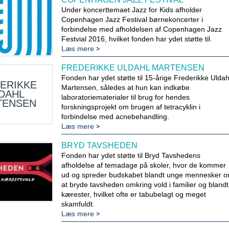
Under koncerttemaet Jazz for Kids afholder
Copenhagen Jazz Festival børnekoncerter i
forbindelse med afholdelsen af Copenhagen Jazz
Festvial 2016, hvilket fonden har ydet støtte til.
Læs mere
FREDERIKKE ULDAHL MARTENSEN
Fonden har ydet støtte til 15-årige Frederikke Uldah
ERIKKE
Martensen, således at hun kan indkøbe
DAHL
laboratoriematerialer til brug for hendes
TENSEN
forskningsprojekt om brugen af tetracyklin i
forbindelse med acnebehandling.
Læs mere
BRYD TAVSHEDEN
Fonden har ydet støtte til Bryd Tavshedens
afholdelse af temadage på skoler, hvor de kommer
ud og spreder budskabet blandt unge mennesker 
at bryde tavsheden omkring vold i familier og blandt
kærester, hvilket ofte er tabubelagt og meget
skamfuldt.
Læs mere