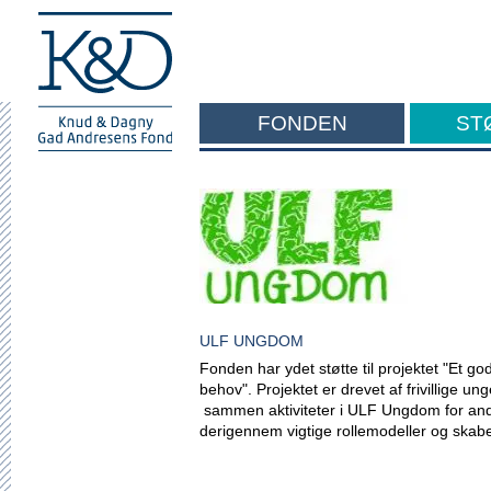
FONDEN
ST
F
ULF UNGDOM
Fonden har ydet støtte til projektet "Et 
behov". Projektet er drevet af frivillige u
sammen aktiviteter i ULF Ungdom for and
derigennem vigtige rollemodeller og skabe