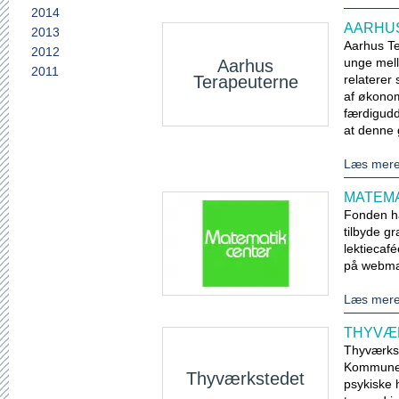
2014
AARHU
2013
Aarhus Te
2012
unge mell
Aarhus
2011
Terapeuterne
relaterer
af økonomi
færdigudd
at denne 
Læs mer
MATEM
Fonden ha
tilbyde g
lektiecaf
på webma
Læs mer
THYVÆ
Thyværkste
Kommune,
Thyværkstedet
psykiske 