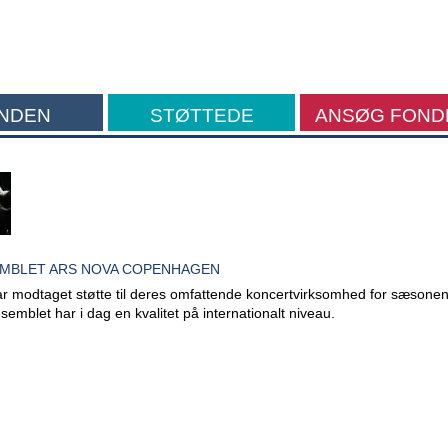
NDEN
STØTTEDE
ANSØG FOND
FORMÅL
MBLET ARS NOVA COPENHAGEN
r modtaget støtte til deres omfattende koncertvirksomhed for sæsone
emblet har i dag en kvalitet på internationalt niveau.