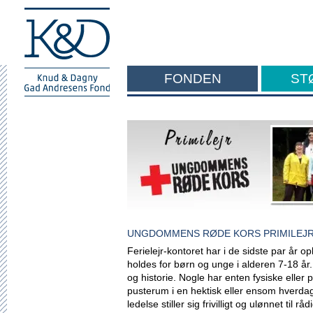
FONDEN
ST
F
UNGDOMMENS RØDE KORS PRIMILEJ
Ferielejr-kontoret har i de sidste par år o
holdes for børn og unge i alderen 7-18 år
og historie. Nogle har enten fysiske eller
pusterum i en hektisk eller ensom hverda
ledelse stiller sig frivilligt og ulønnet til