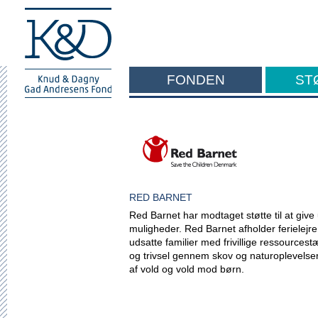
FONDEN
ST
F
RED BARNET
Red Barnet har modtaget støtte til at giv
muligheder. Red Barnet afholder ferielejr
udsatte familier med frivillige ressource
og trivsel gennem skov og naturoplevelser
af vold og vold mod børn.