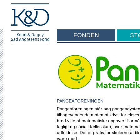
FONDEN
ST
F
PANGEAFORENINGEN
Pangeaforeningen står bag pangeadysten,
tilbagevendende matematikdyst for elever
bred vifte af matematiske opgaver. Formåle
fagligt og socialt fællesskab, hvor matemati
udfoldelse. Det er gratis for skolerne at t
være med.