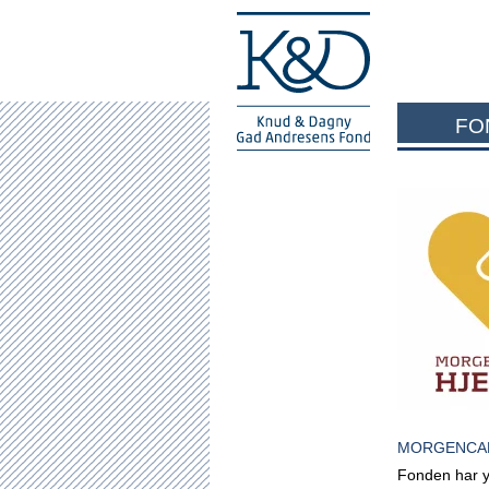
FO
MORGENCAF
Fonden har yd