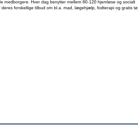
lede medborgere. Hver dag benytter mellem 80-120 hjemløse og socialt
f deres forskellige tilbud om bl.a. mad, lægehjælp, fodterapi og gratis tøj