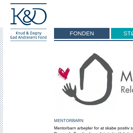
FONDEN
ST
F
MENTORBARN
Mentorbarn arbejder for at skabe positiv s