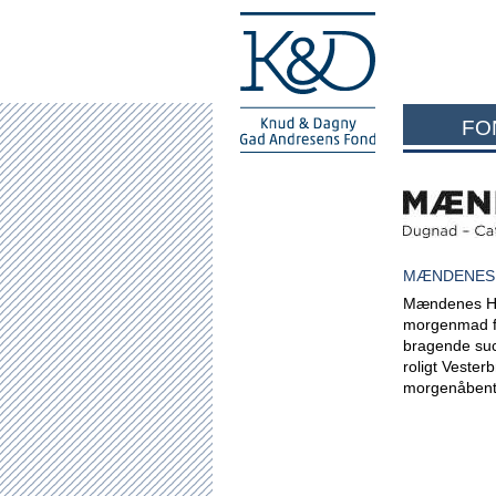
FO
MÆNDENES 
Mændenes Hje
morgenmad fo
bragende suc
roligt Vester
morgenåbent