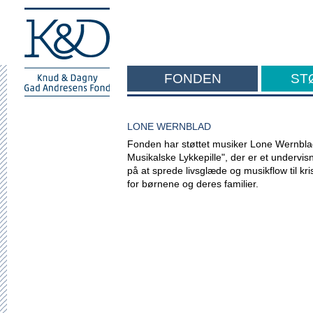
FONDEN
ST
F
LONE WERNBLAD
Fonden har støttet musiker Lone Wernbla
Musikalske Lykkepille", der er et undervis
på at sprede livsglæde og musikflow til kri
for børnene og deres familier.