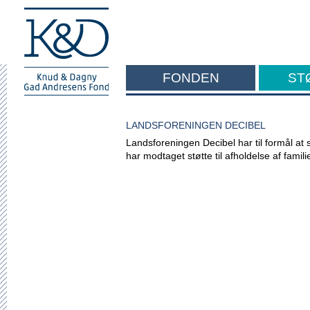
FONDEN
ST
F
LANDSFORENINGEN DECIBEL
Landsforeningen Decibel har til formål at 
har modtaget støtte til afholdelse af fami