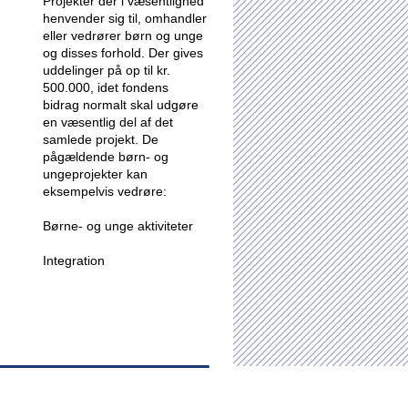
Projekter der i væsentlighed
henvender sig til, omhandler
eller vedrører børn og unge
og disses forhold.
Der gives
uddelinger på op til kr.
500.000, idet fondens
bidrag normalt skal udgøre
en væsentlig del af det
samlede projekt. De
pågældende børn- og
ungeprojekter kan
eksempelvis vedrøre:
Børne- og unge aktiviteter
Integration