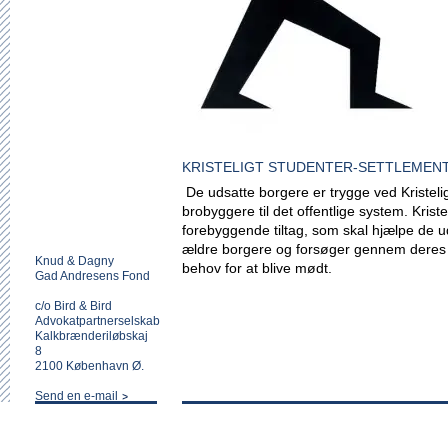
KRISTELIGT STUDENTER-SETTLEMEN
De udsatte borgere er trygge ved Kristeli
brobyggere til det offentlige system. Kris
forebyggende tiltag, som skal hjælpe de u
ældre borgere og forsøger gennem deres a
Knud & Dagny
behov for at blive mødt.
Gad Andresens Fond
c/o Bird & Bird
Advokatpartnerselskab
Kalkbrænderiløbskaj
8
2100 København Ø.
Send en e-mail