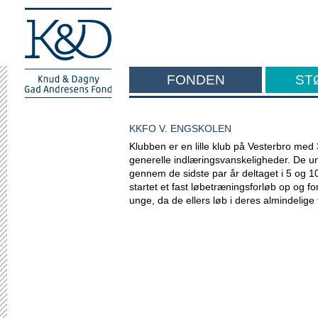
FONDEN
ST
F
KKFO V. ENGSKOLEN
Klubben er en lille klub på Vesterbro med 
generelle indlæringsvanskeligheder. De un
gennem de sidste par år deltaget i 5 og 
startet et fast løbetræningsforløb op og fon
unge, da de ellers løb i deres almindelige 