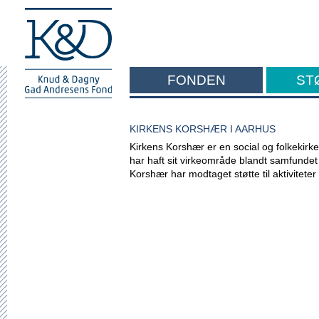
FONDEN
ST
F
KIRKENS KORSHÆR I AARHUS
Kirkens Korshær er en social og folkekirke
har haft sit virkeområde blandt samfunde
Korshær har modtaget støtte til aktiviteter 