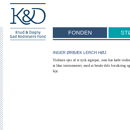
FONDEN
ST
F
INGER ØRBÆK LERCH HØJ
Violinen ejes af et tysk ægtepar, som har købt viol
at låne instrumentet, mod at betale dels forsikring og
leje.