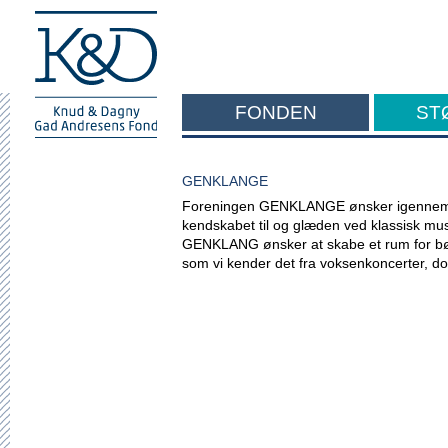
FONDEN
ST
F
GENKLANGE
Foreningen GENKLANGE ønsker igennem 
kendskabet til og glæden ved klassisk musi
GENKLANG ønsker at skabe et rum for bø
som vi kender det fra voksenkoncerter, do