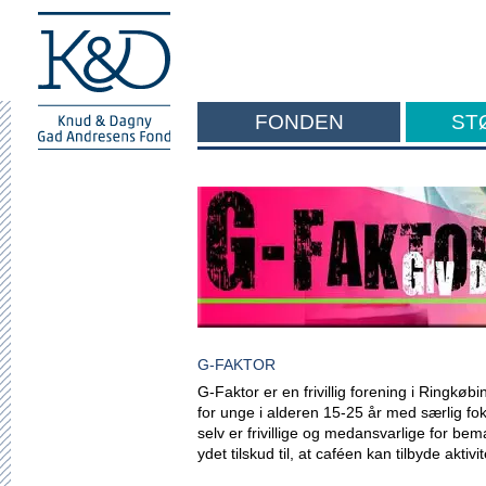
FONDEN
ST
F
G-FAKTOR
G-Faktor er en frivillig forening i Ringkøb
for unge i alderen 15-25 år med særlig fo
selv er frivillige og medansvarlige for be
ydet tilskud til, at caféen kan tilbyde aktivi