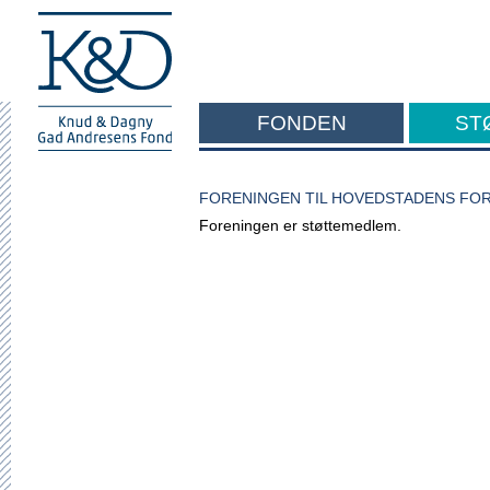
FONDEN
ST
F
FORENINGEN TIL HOVEDSTADENS FO
Foreningen er støttemedlem.