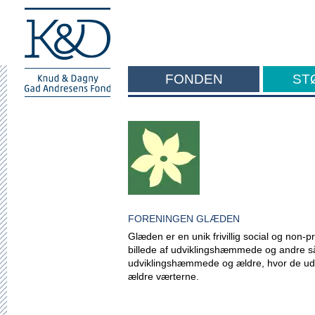
FONDEN
ST
F
FORENINGEN GLÆDEN
Glæden er en unik frivillig social og non-p
billede af udviklingshæmmede og andre s
udviklingshæmmede og ældre, hvor de u
ældre værterne.