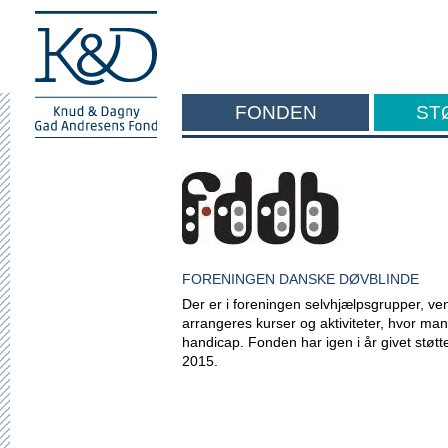
FONDEN
ST
F
FORENINGEN DANSKE DØVBLINDE
Der er i foreningen selvhjælpsgrupper, ven
arrangeres kurser og aktiviteter, hvor man
handicap. Fonden har igen i år givet støtt
2015.