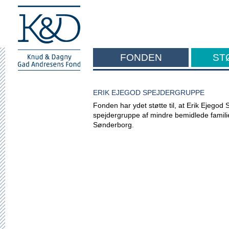
FONDEN
ST
F
ERIK EJEGOD SPEJDERGRUPPE
Fonden har ydet støtte til, at Erik Ejego
spejdergruppe af mindre bemidlede famil
Sønderborg.