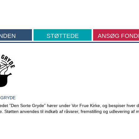
NDEN
STØTTEDE
ANSØG FOND
FORMÅL
 GRYDE
edet ”Den Sorte Gryde” hører under Vor Frue Kirke, og bespiser hver 
. Støtten anvendes til indkøb af råvarer, fremstilling og udlevering af 