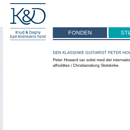
FONDEN
ST
F
DEN KLASSISKE GUITARIST PETER H
Peter Howard var solist med det internat
afholdtes i Christiansborg Slotskirke.