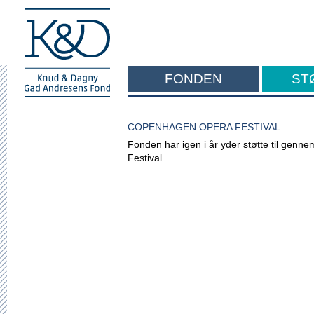
FONDEN
ST
F
COPENHAGEN OPERA FESTIVAL
Fonden har igen i år yder støtte til gen
Festival.