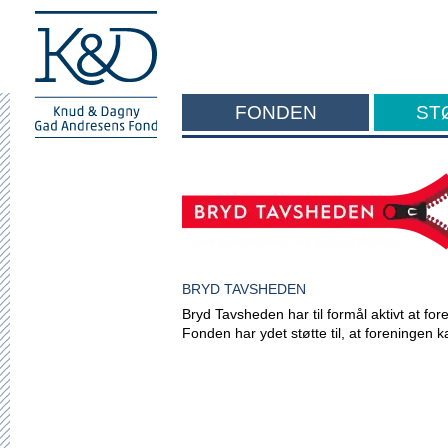
FONDEN
ST
F
BRYD TAVSHEDEN
Bryd Tavsheden har til formål aktivt at fo
Fonden har ydet støtte til, at foreningen