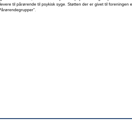
evere til pårørende til psykisk syge. Støtten der er givet til foreningen e
Pårørendegrupper”.