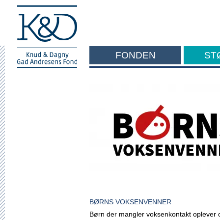
FONDEN
ST
F
BØRNS VOKSENVENNER
Børn der mangler voksenkontakt oplever o