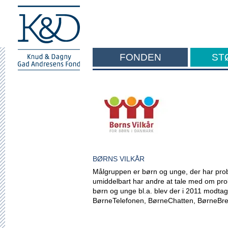
FONDEN
ST
F
BØRNS VILKÅR
Målgruppen er børn og unge, der har pro
umiddelbart har andre at tale med om pro
børn og unge bl.a. blev der i 2011 modta
BørneTelefonen, BørneChatten, BørneBr