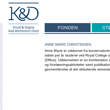
FONDEN
ST
F
ANNE MARIE CHRISTENSEN
Anne Marie er uddannet fra konservatori
sidste par år studeret ved Royal College 
(DMus). Uddannelsen er en kombination a
og forelæsningsaktiviteter samt publikatio
gennemførelse af det afsluttende semeste