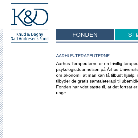
FONDEN
ST
F
AARHUS-TERAPEUTERNE
Aarhus-Terapeuterne er en frivillig terape
psykologiuddannelsen på Århus Universite
om økonomi, at man kan få tilbudt hjælp, n
tilbyder de gratis samtaleterapi til ubemid
Fonden har ydet støtte til, at det fortsat er
unge.