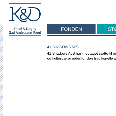
FONDEN
ST
F
41 SHADOWS APS
41 Shadows ApS har modtaget støtte til
og kulturbærer indenfor den traditionelle 